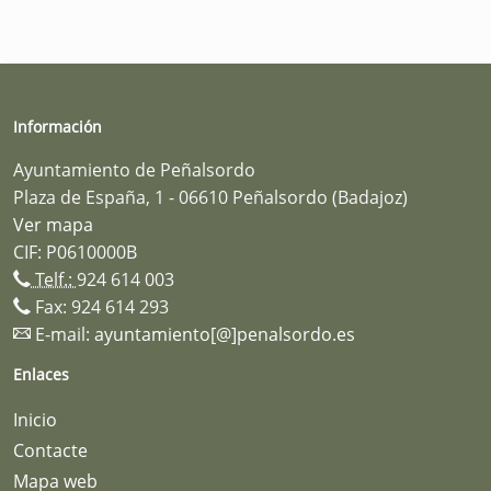
Información
Ayuntamiento de Peñalsordo
Plaza de España, 1 - 06610 Peñalsordo (Badajoz)
Ver mapa
CIF: P0610000B
Telf.:
924 614 003
Fax: 924 614 293
E-mail:
ayuntamiento[@]penalsordo.es
Enlaces
Inicio
Contacte
Mapa web