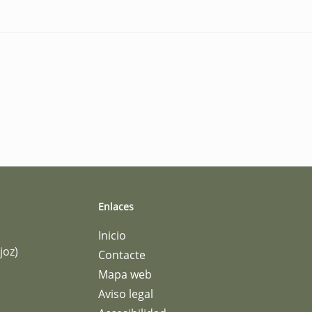
Enlaces
Inicio
joz)
Contacte
Mapa web
Aviso legal