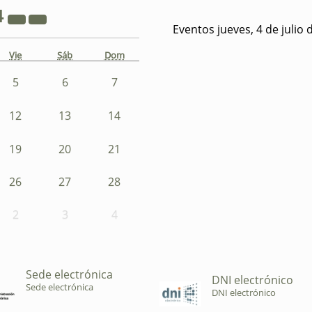
4
Eventos jueves, 4 de julio 
Vie
Sáb
Dom
5
6
7
12
13
14
19
20
21
26
27
28
2
3
4
Sede electrónica
DNI electrónico
Sede electrónica
DNI electrónico