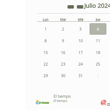
Julio
202
Lun
Mar
Mié
Jue
1
2
3
4
8
9
10
11
15
16
17
18
22
23
24
25
29
30
31
1
El tiempo
El tiempo