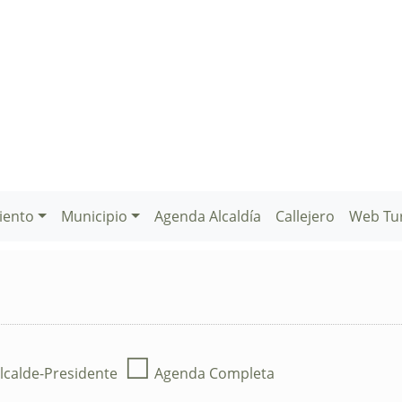
iento
Municipio
Agenda Alcaldía
Callejero
Web Tu
☐
lcalde-Presidente
Agenda Completa