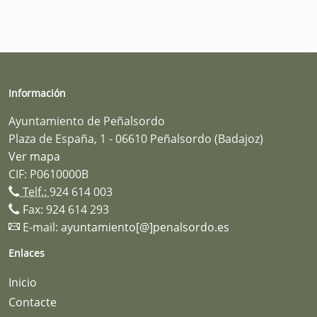
Información
Ayuntamiento de Peñalsordo
Plaza de España, 1 - 06610 Peñalsordo (Badajoz)
Ver mapa
CIF: P0610000B
Telf.:
924 614 003
Fax: 924 614 293
E-mail:
ayuntamiento[@]penalsordo.es
Enlaces
Inicio
Contacte