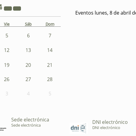
4
Eventos lunes, 8 de abril 
Vie
Sáb
Dom
5
6
7
12
13
14
19
20
21
26
27
28
3
4
5
Sede electrónica
DNI electrónico
Sede electrónica
DNI electrónico