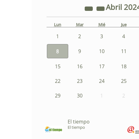
Abril
202
Lun
Mar
Mié
Jue
1
2
3
4
8
9
10
11
15
16
17
18
22
23
24
25
29
30
1
2
El tiempo
El tiempo