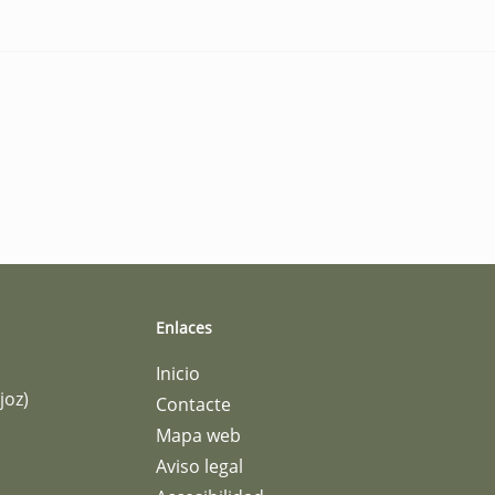
Enlaces
Inicio
joz)
Contacte
Mapa web
Aviso legal