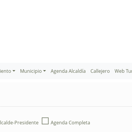
iento
Municipio
Agenda Alcaldía
Callejero
Web Tu
☐
lcalde-Presidente
Agenda Completa