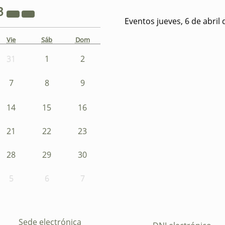
3
Eventos jueves, 6 de abril
Vie
Sáb
Dom
31
1
2
7
8
9
14
15
16
21
22
23
28
29
30
5
6
7
Sede electrónica