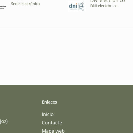
DNI electrónico
Sede electrónica
DNI electrónico
Enlaces
Inicio
joz)
Contacte
Mapa web