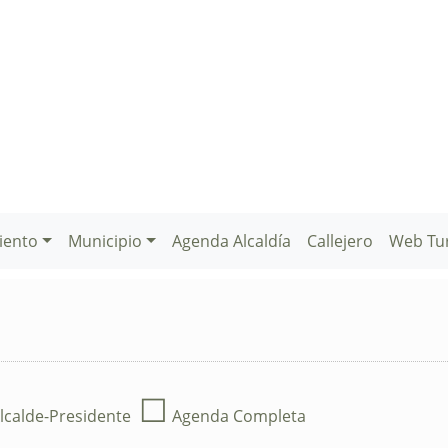
iento
Municipio
Agenda Alcaldía
Callejero
Web Tu
☐
lcalde-Presidente
Agenda Completa