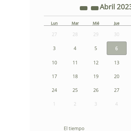
Abril
202
Lun
Mar
Mié
Jue
27
28
29
30
3
4
5
6
10
11
12
13
17
18
19
20
24
25
26
27
1
2
3
4
El tiempo