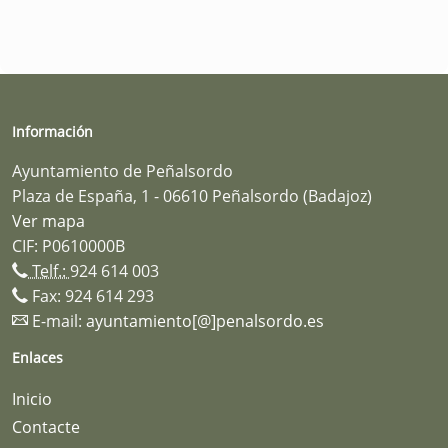
Información
Ayuntamiento de Peñalsordo
Plaza de España, 1 - 06610 Peñalsordo (Badajoz)
Ver mapa
CIF: P0610000B
Telf.:
924 614 003
Fax: 924 614 293
E-mail:
ayuntamiento[@]penalsordo.es
Enlaces
Inicio
Contacte