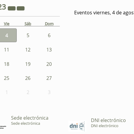
23
Eventos viernes, 4 de ago
Vie
Sáb
Dom
4
5
6
11
12
13
18
19
20
25
26
27
1
2
3
Sede electrónica
DNI electrónico
Sede electrónica
DNI electrónico