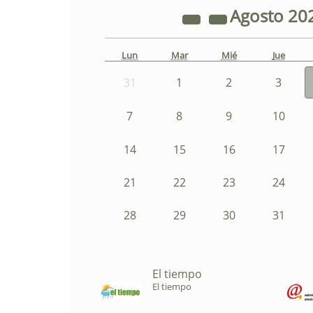
Agosto
20
Lun
Mar
Mié
Jue
31
1
2
3
7
8
9
10
14
15
16
17
21
22
23
24
28
29
30
31
El tiempo
El tiempo