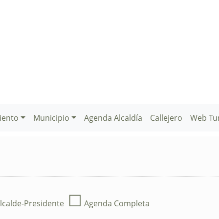
iento
Municipio
Agenda Alcaldía
Callejero
Web Tu
☐
lcalde-Presidente
Agenda Completa