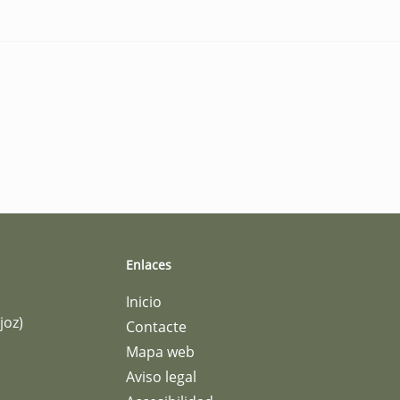
Enlaces
Inicio
joz)
Contacte
Mapa web
Aviso legal