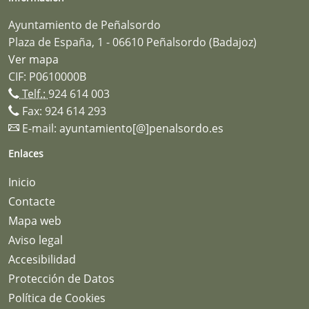
Ayuntamiento de Peñalsordo
Plaza de España, 1 - 06610 Peñalsordo (Badajoz)
Ver mapa
CIF: P0610000B
Telf.:
924 614 003
Fax: 924 614 293
E-mail:
ayuntamiento[@]penalsordo.es
Enlaces
Inicio
Contacte
Mapa web
Aviso legal
Accesibilidad
Protección de Datos
Política de Cookies