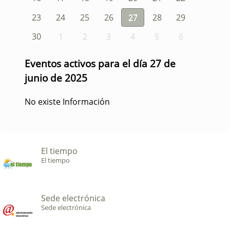
23
24
25
26
27
28
29
30
1
2
3
4
5
6
Eventos activos para el día 27 de
junio de 2025
No existe Información
El tiempo
El tiempo
Sede electrónica
Sede electrónica