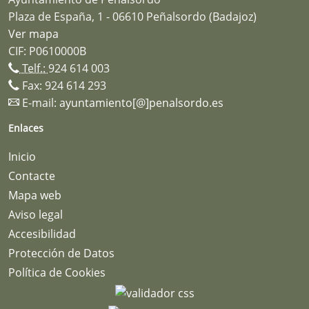
Plaza de España, 1 - 06610 Peñalsordo (Badajoz)
Ver mapa
CIF: P0610000B
Telf.:
924 614 003
Fax: 924 614 293
E-mail:
ayuntamiento[@]penalsordo.es
Enlaces
Inicio
Contacte
Mapa web
Aviso legal
Accesibilidad
Protección de Datos
Política de Cookies