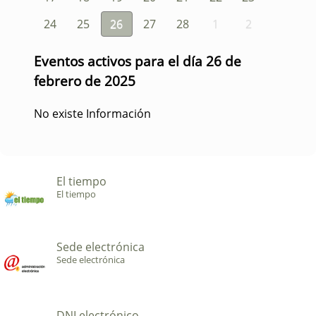
24
25
26
27
28
1
2
Eventos activos para el día 26 de
febrero de 2025
No existe Información
El tiempo
El tiempo
Sede electrónica
Sede electrónica
DNI electrónico