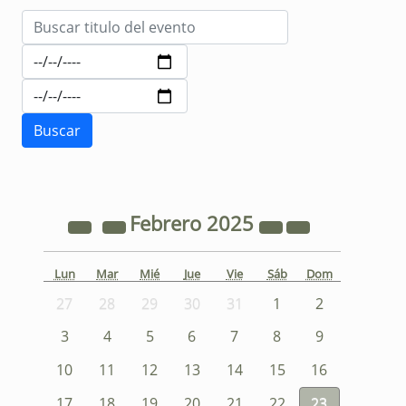
Febrero
2025
Lun
Mar
Mié
Jue
Vie
Sáb
Dom
27
28
29
30
31
1
2
3
4
5
6
7
8
9
10
11
12
13
14
15
16
17
18
19
20
21
22
23