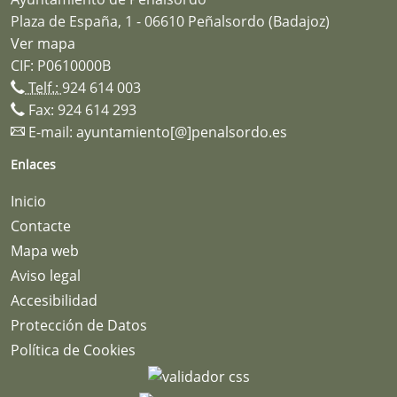
Plaza de España, 1 - 06610 Peñalsordo (Badajoz)
Ver mapa
CIF: P0610000B
Telf.:
924 614 003
Fax: 924 614 293
E-mail:
ayuntamiento[@]penalsordo.es
Enlaces
Inicio
Contacte
Mapa web
Aviso legal
Accesibilidad
Protección de Datos
Política de Cookies