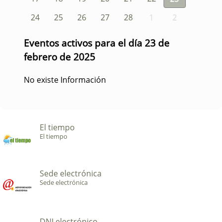
24
25
26
27
28
1
2
Eventos activos para el día 23 de
febrero de 2025
No existe Información
El tiempo
El tiempo
Sede electrónica
Sede electrónica
DNI electrónico