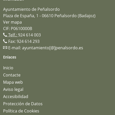
Ayuntamiento de Peñalsordo
Plaza de España, 1 - 06610 Peñalsordo (Badajoz)
Ver mapa
CIF: P0610000B
Telf.:
924 614 003
Fax: 924 614 293
E-mail:
ayuntamiento[@]penalsordo.es
Enlaces
Inicio
Contacte
Mapa web
Aviso legal
Accesibilidad
Protección de Datos
Política de Cookies