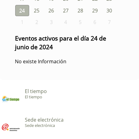
24
25
26
27
28
29
30
1
2
3
4
5
6
7
Eventos activos para el día 24 de
junio de 2024
No existe Información
El tiempo
El tiempo
Sede electrónica
Sede electrónica