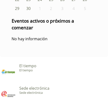
29
30
1
2
3
4
5
Eventos activos o próximos a
comenzar
No hay información
El tiempo
El tiempo
Sede electrónica
Sede electrónica