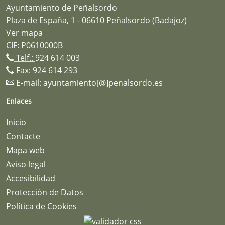
Ayuntamiento de Peñalsordo
Plaza de España, 1 - 06610 Peñalsordo (Badajoz)
Ver mapa
CIF: P0610000B
Telf.:
924 614 003
Fax: 924 614 293
E-mail:
ayuntamiento[@]penalsordo.es
Enlaces
Inicio
Contacte
Mapa web
Aviso legal
Accesibilidad
Protección de Datos
Política de Cookies