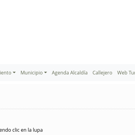
iento
Municipio
Agenda Alcaldía
Callejero
Web Tu
ndo clic en la lupa