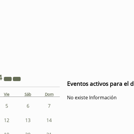
4
Eventos activos para el d
Vie
Sáb
Dom
No existe Información
5
6
7
12
13
14