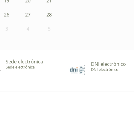
19
20
21
26
27
28
3
4
5
Sede electrónica
DNI electrónico
Sede electrónica
DNI electrónico