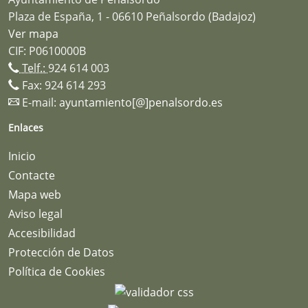
Plaza de España, 1 - 06610 Peñalsordo (Badajoz)
Ver mapa
CIF: P0610000B
Telf.:
924 614 003
Fax: 924 614 293
E-mail:
ayuntamiento[@]penalsordo.es
Enlaces
Inicio
Contacte
Mapa web
Aviso legal
Accesibilidad
Protección de Datos
Política de Cookies