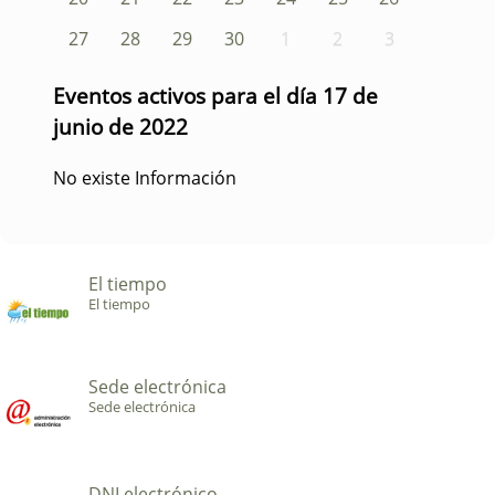
27
28
29
30
1
2
3
Eventos activos para el día 17 de
junio de 2022
No existe Información
El tiempo
El tiempo
Sede electrónica
Sede electrónica
DNI electrónico