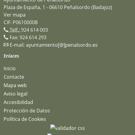
Plaza de España, 1 - 06610 Peñalsordo (Badajoz)
Ver mapa
CIF: P0610000B
Telf.:
924 614 003
Fax: 924 614 293
E-mail:
ayuntamiento[@]penalsordo.es
Enlaces
Inicio
Contacte
Mapa web
Aviso legal
Accesibilidad
Protección de Datos
Política de Cookies