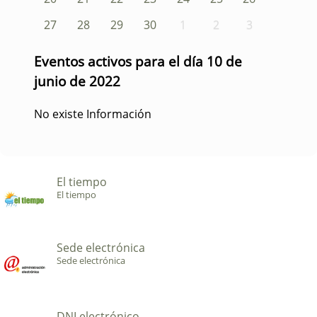
27
28
29
30
1
2
3
Eventos activos para el día 10 de
junio de 2022
No existe Información
El tiempo
El tiempo
Sede electrónica
Sede electrónica
DNI electrónico