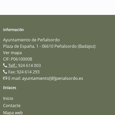
Información
Ayuntamiento de Peñalsordo
Plaza de España, 1 - 06610 Peñalsordo (Badajoz)
Ver mapa
CIF: P0610000B
Telf.:
924 614 003
Fax: 924 614 293
E-mail:
ayuntamiento[@]penalsordo.es
Enlaces
Inicio
Contacte
Mapa web