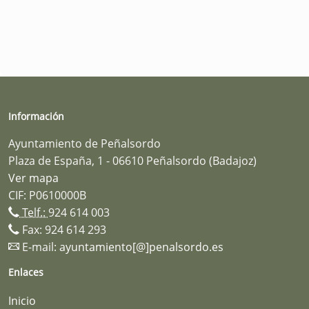
Información
Ayuntamiento de Peñalsordo
Plaza de España, 1 - 06610 Peñalsordo (Badajoz)
Ver mapa
CIF: P0610000B
Telf.:
924 614 003
Fax: 924 614 293
E-mail:
ayuntamiento[@]penalsordo.es
Enlaces
Inicio