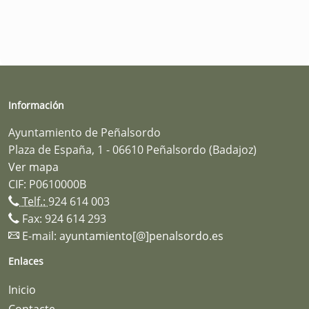
Información
Ayuntamiento de Peñalsordo
Plaza de España, 1 - 06610 Peñalsordo (Badajoz)
Ver mapa
CIF: P0610000B
Telf.:
924 614 003
Fax: 924 614 293
E-mail:
ayuntamiento[@]penalsordo.es
Enlaces
Inicio
Contacte