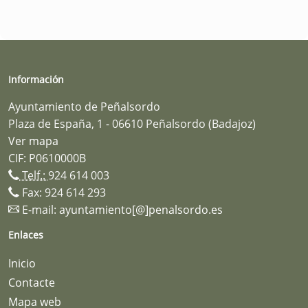
Información
Ayuntamiento de Peñalsordo
Plaza de España, 1 - 06610 Peñalsordo (Badajoz)
Ver mapa
CIF: P0610000B
Telf.:
924 614 003
Fax: 924 614 293
E-mail:
ayuntamiento[@]penalsordo.es
Enlaces
Inicio
Contacte
Mapa web