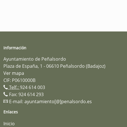
Información
Ayuntamiento de Peñalsordo
Plaza de España, 1 - 06610 Peñalsordo (Badajoz)
Ver mapa
CIF: P0610000B
Telf.:
924 614 003
Fax: 924 614 293
E-mail:
ayuntamiento[@]penalsordo.es
Enlaces
Inicio