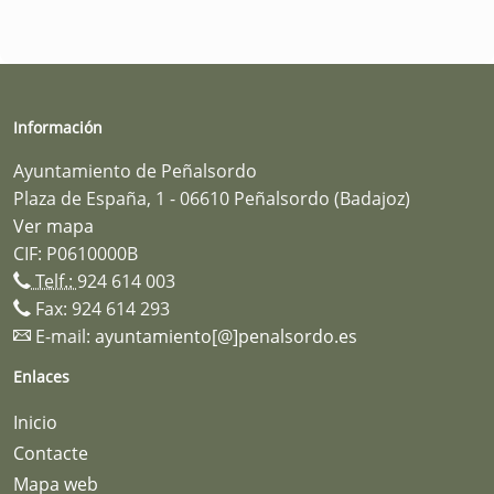
Información
Ayuntamiento de Peñalsordo
Plaza de España, 1 - 06610 Peñalsordo (Badajoz)
Ver mapa
CIF: P0610000B
Telf.:
924 614 003
Fax: 924 614 293
E-mail:
ayuntamiento[@]penalsordo.es
Enlaces
Inicio
Contacte
Mapa web