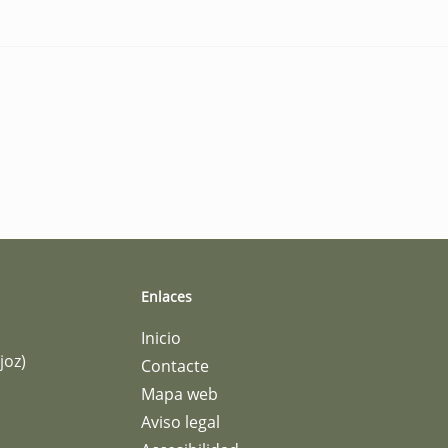
Enlaces
Inicio
joz)
Contacte
Mapa web
Aviso legal