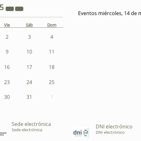
25
Eventos miércoles, 14 de 
Vie
Sáb
Dom
2
3
4
9
10
11
16
17
18
23
24
25
30
31
1
Sede electrónica
DNI electrónico
Sede electrónica
DNI electrónico