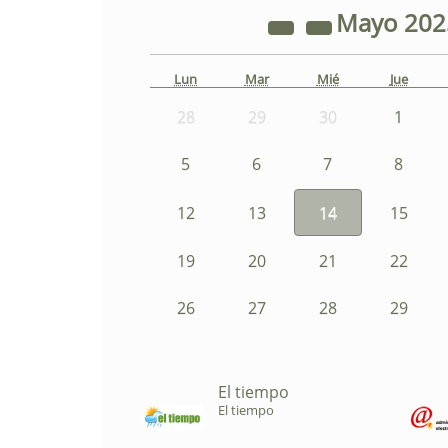
Mayo
20
Lun
Mar
Mié
Jue
28
29
30
1
5
6
7
8
12
13
14
15
19
20
21
22
26
27
28
29
El tiempo
El tiempo