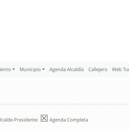
iento
Municipio
Agenda Alcaldía
Callejero
Web Tu
☒
lcalde-Presidente
Agenda Completa