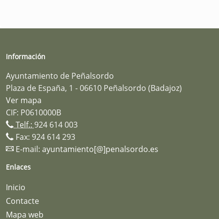
Información
Ayuntamiento de Peñalsordo
Plaza de España, 1 - 06610 Peñalsordo (Badajoz)
Ver mapa
CIF: P0610000B
Telf.:
924 614 003
Fax: 924 614 293
E-mail:
ayuntamiento[@]penalsordo.es
Enlaces
Inicio
Contacte
Mapa web