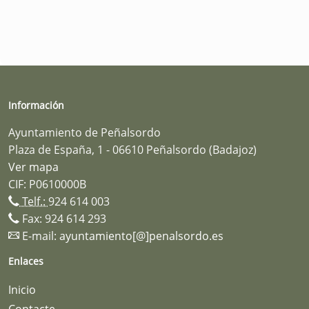
Información
Ayuntamiento de Peñalsordo
Plaza de España, 1 - 06610 Peñalsordo (Badajoz)
Ver mapa
CIF: P0610000B
Telf.:
924 614 003
Fax: 924 614 293
E-mail:
ayuntamiento[@]penalsordo.es
Enlaces
Inicio
Contacte