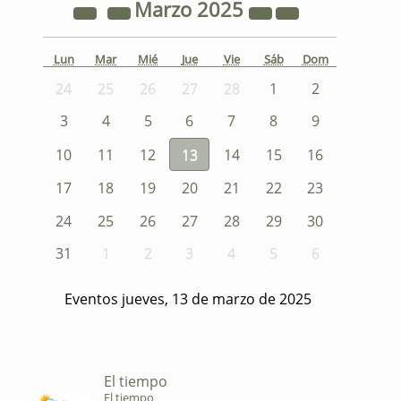
Marzo
2025
Lun
Mar
Mié
Jue
Vie
Sáb
Dom
24
25
26
27
28
1
2
3
4
5
6
7
8
9
10
11
12
13
14
15
16
17
18
19
20
21
22
23
24
25
26
27
28
29
30
31
1
2
3
4
5
6
Eventos jueves, 13 de marzo de 2025
El tiempo
El tiempo