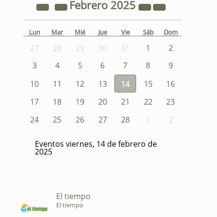
Febrero
2025
Lun
Mar
Mié
Jue
Vie
Sáb
Dom
27
28
29
30
31
1
2
3
4
5
6
7
8
9
10
11
12
13
14
15
16
17
18
19
20
21
22
23
24
25
26
27
28
1
2
Eventos viernes, 14 de febrero de
2025
El tiempo
El tiempo