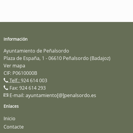
Información
Ayuntamiento de Peñalsordo
Plaza de España, 1 - 06610 Peñalsordo (Badajoz)
Ver mapa
CIF: P0610000B
Telf.:
924 614 003
Fax: 924 614 293
E-mail:
ayuntamiento[@]penalsordo.es
Enlaces
Inicio
Contacte