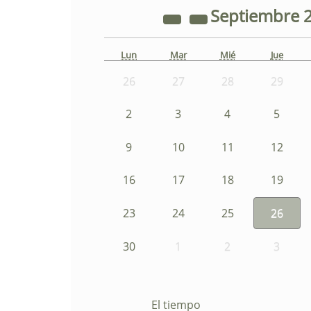
Septiembre
Lun
Mar
Mié
Jue
26
27
28
29
2
3
4
5
9
10
11
12
16
17
18
19
23
24
25
26
30
1
2
3
El tiempo