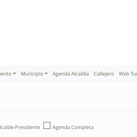
iento
Municipio
Agenda Alcaldía
Callejero
Web Tu
☐
lcalde-Presidente
Agenda Completa