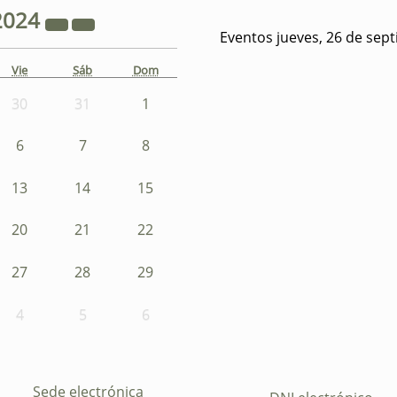
2024
Eventos jueves, 26 de sep
Vie
Sáb
Dom
30
31
1
6
7
8
13
14
15
20
21
22
27
28
29
4
5
6
Sede electrónica