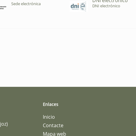
DNI electrónico
Sede electrónica
DNI electrónico
Enlaces
Inicio
joz)
Contacte
Mapa web