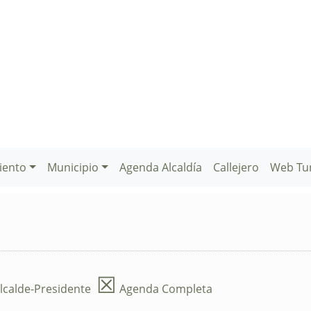
iento
Municipio
Agenda Alcaldía
Callejero
Web Tu
☒
lcalde-Presidente
Agenda Completa