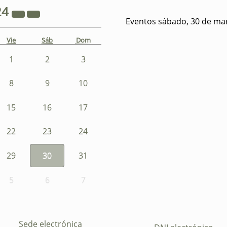
24
Eventos sábado, 30 de ma
Vie
Sáb
Dom
1
2
3
8
9
10
15
16
17
22
23
24
29
30
31
5
6
7
Sede electrónica