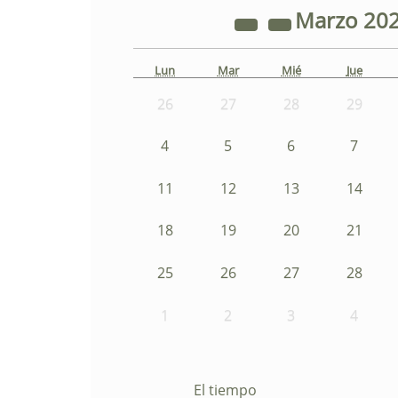
Marzo
20
Lun
Mar
Mié
Jue
26
27
28
29
4
5
6
7
11
12
13
14
18
19
20
21
25
26
27
28
1
2
3
4
El tiempo