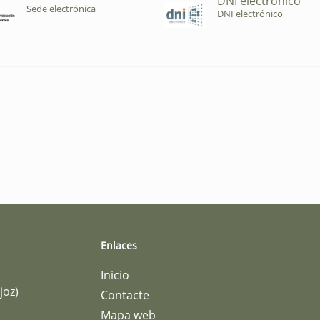
DNI electrónico
Sede electrónica
DNI electrónico
Enlaces
Inicio
joz)
Contacte
Mapa web