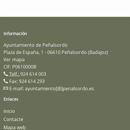
Información
Ayuntamiento de Peñalsordo
Plaza de España, 1 - 06610 Peñalsordo (Badajoz)
Ver mapa
CIF: P0610000B
Telf.:
924 614 003
Fax: 924 614 293
E-mail:
ayuntamiento[@]penalsordo.es
Enlaces
Inicio
Contacte
Mapa web