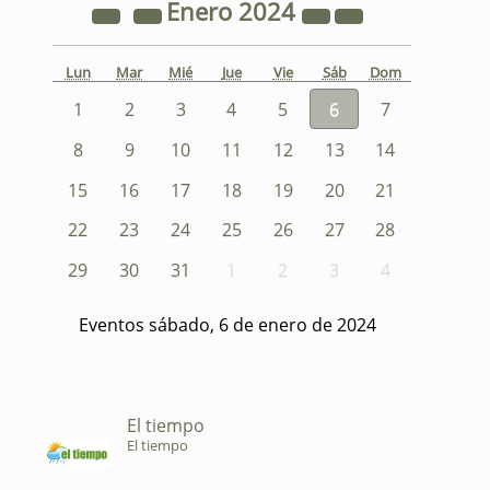
Enero
2024
Lun
Mar
Mié
Jue
Vie
Sáb
Dom
1
2
3
4
5
6
7
8
9
10
11
12
13
14
15
16
17
18
19
20
21
22
23
24
25
26
27
28
29
30
31
1
2
3
4
Eventos sábado, 6 de enero de 2024
El tiempo
El tiempo