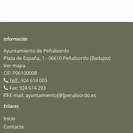
Información
Ayuntamiento de Peñalsordo
Plaza de España, 1 - 06610 Peñalsordo (Badajoz)
Ver mapa
CIF: P0610000B
Telf.:
924 614 003
Fax: 924 614 293
E-mail:
ayuntamiento[@]penalsordo.es
Enlaces
Inicio
Contacte