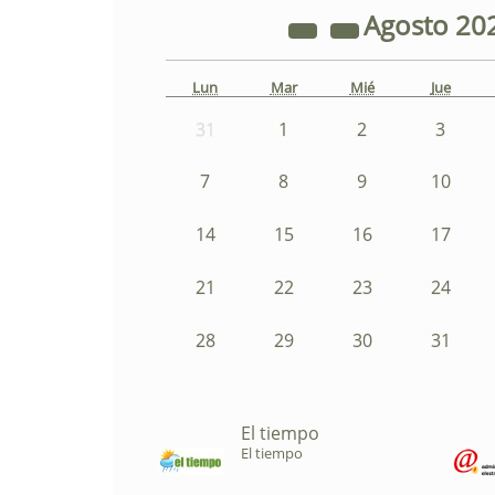
Agosto
20
Lun
Mar
Mié
Jue
31
1
2
3
7
8
9
10
14
15
16
17
21
22
23
24
28
29
30
31
El tiempo
El tiempo