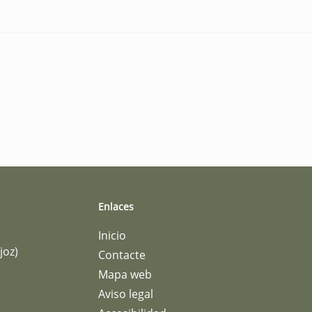
Enlaces
Inicio
joz)
Contacte
Mapa web
Aviso legal