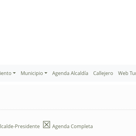
iento
Municipio
Agenda Alcaldía
Callejero
Web Tu
☒
lcalde-Presidente
Agenda Completa