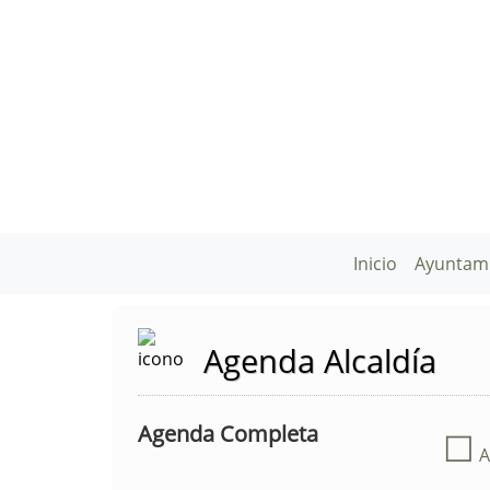
Inicio
Ayuntam
Agenda Alcaldía
Agenda Completa
☐
A