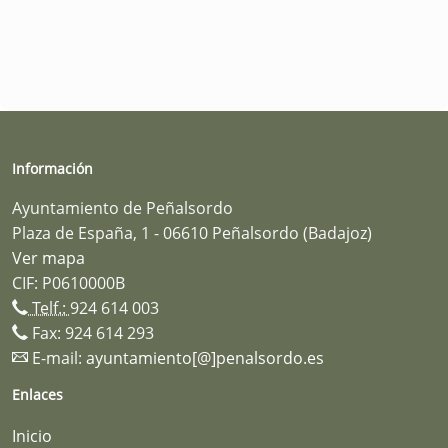
Información
Ayuntamiento de Peñalsordo
Plaza de España, 1 - 06610 Peñalsordo (Badajoz)
Ver mapa
CIF: P0610000B
Telf.:
924 614 003
Fax: 924 614 293
E-mail:
ayuntamiento[@]penalsordo.es
Enlaces
Inicio