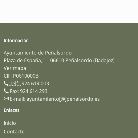
Información
Ayuntamiento de Peñalsordo
Plaza de España, 1 - 06610 Peñalsordo (Badajoz)
Ver mapa
CIF: P0610000B
Telf.:
924 614 003
Fax: 924 614 293
E-mail:
ayuntamiento[@]penalsordo.es
Enlaces
Inicio
Contacte