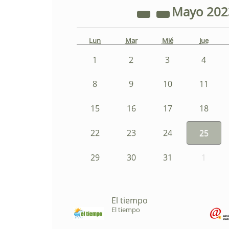
Mayo
20
Lun
Mar
Mié
Jue
1
2
3
4
8
9
10
11
15
16
17
18
22
23
24
25
29
30
31
1
El tiempo
El tiempo