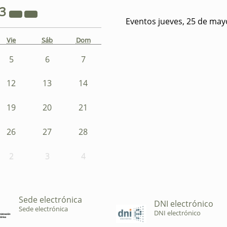
23
Eventos jueves, 25 de may
Vie
Sáb
Dom
5
6
7
12
13
14
19
20
21
26
27
28
2
3
4
Sede electrónica
DNI electrónico
Sede electrónica
DNI electrónico