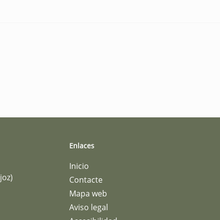
Enlaces
Inicio
joz)
Contacte
Mapa web
Aviso legal