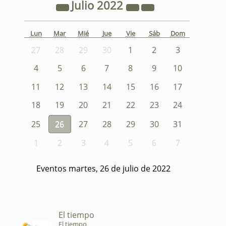
Julio
2022
Lun
Mar
Mié
Jue
Vie
Sáb
Dom
27
28
29
30
1
2
3
4
5
6
7
8
9
10
11
12
13
14
15
16
17
18
19
20
21
22
23
24
25
26
27
28
29
30
31
1
2
3
4
5
6
7
Eventos martes, 26 de julio de 2022
El tiempo
El tiempo