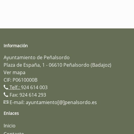
Información
Ayuntamiento de Peñalsordo
Plaza de España, 1 - 06610 Peñalsordo (Badajoz)
Ver mapa
CIF: P0610000B
Telf.:
924 614 003
Fax: 924 614 293
E-mail:
ayuntamiento[@]penalsordo.es
Enlaces
Inicio
Contacte