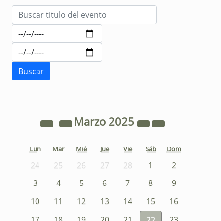
Marzo
2025
Lun
Mar
Mié
Jue
Vie
Sáb
Dom
24
25
26
27
28
1
2
3
4
5
6
7
8
9
10
11
12
13
14
15
16
17
18
19
20
21
22
23