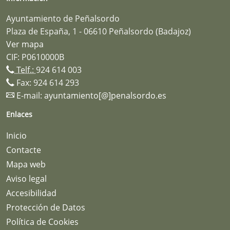
Ayuntamiento de Peñalsordo
Plaza de España, 1 - 06610 Peñalsordo (Badajoz)
Ver mapa
CIF: P0610000B
Telf.:
924 614 003
Fax: 924 614 293
E-mail:
ayuntamiento[@]penalsordo.es
Enlaces
Inicio
Contacte
Mapa web
Aviso legal
Accesibilidad
Protección de Datos
Política de Cookies