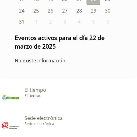
24
25
26
27
28
29
30
31
1
2
3
4
5
6
Eventos activos para el día 22 de
marzo de 2025
No existe Información
El tiempo
El tiempo
Sede electrónica
Sede electrónica