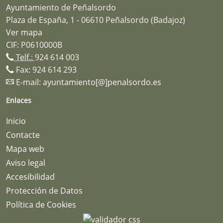
Ayuntamiento de Peñalsordo
Plaza de España, 1 - 06610 Peñalsordo (Badajoz)
Ver mapa
CIF: P0610000B
Telf.:
924 614 003
Fax: 924 614 293
E-mail:
ayuntamiento[@]penalsordo.es
Enlaces
Inicio
Contacte
Mapa web
Aviso legal
Accesibilidad
Protección de Datos
Política de Cookies