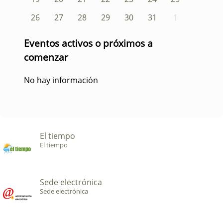
26
27
28
29
30
31
1
Eventos activos o próximos a
comenzar
No hay información
El tiempo
El tiempo
Sede electrónica
Sede electrónica