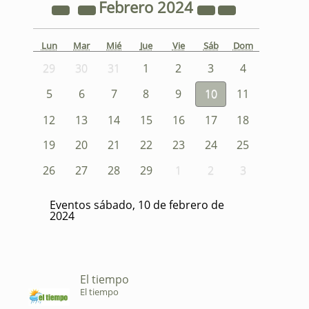
Febrero
2024
Lun
Mar
Mié
Jue
Vie
Sáb
Dom
29
30
31
1
2
3
4
5
6
7
8
9
10
11
12
13
14
15
16
17
18
19
20
21
22
23
24
25
26
27
28
29
1
2
3
Eventos sábado, 10 de febrero de
2024
El tiempo
El tiempo