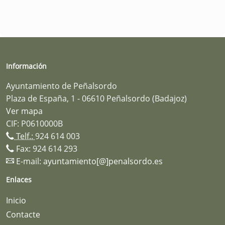
Información
Ayuntamiento de Peñalsordo
Plaza de España, 1 - 06610 Peñalsordo (Badajoz)
Ver mapa
CIF: P0610000B
Telf.:
924 614 003
Fax: 924 614 293
E-mail:
ayuntamiento[@]penalsordo.es
Enlaces
Inicio
Contacte