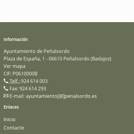
Información
Ayuntamiento de Peñalsordo
Plaza de España, 1 - 06610 Peñalsordo (Badajoz)
Ver mapa
CIF: P0610000B
Telf.:
924 614 003
Fax: 924 614 293
E-mail:
ayuntamiento[@]penalsordo.es
Enlaces
Inicio
Contacte