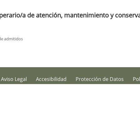
Operario/a de atención, mantenimiento y conserv
 de admitidos
Aviso Legal
Accesibilidad
Protección de Datos
Pol