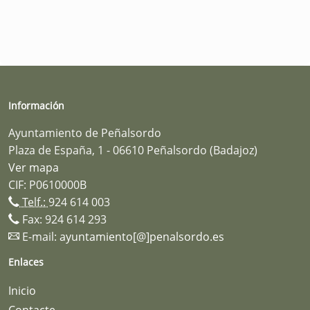
Información
Ayuntamiento de Peñalsordo
Plaza de España, 1 - 06610 Peñalsordo (Badajoz)
Ver mapa
CIF: P0610000B
Telf.:
924 614 003
Fax: 924 614 293
E-mail:
ayuntamiento[@]penalsordo.es
Enlaces
Inicio
Contacte