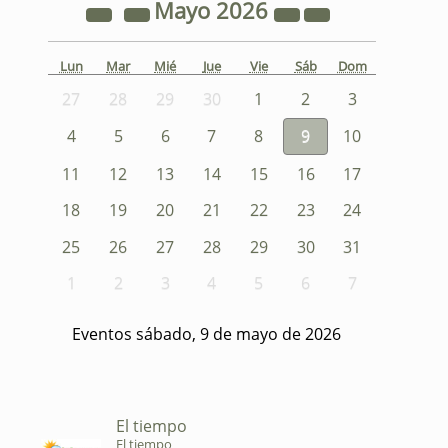
Mayo
2026
Lun
Mar
Mié
Jue
Vie
Sáb
Dom
27
28
29
30
1
2
3
4
5
6
7
8
9
10
11
12
13
14
15
16
17
18
19
20
21
22
23
24
25
26
27
28
29
30
31
1
2
3
4
5
6
7
Eventos sábado, 9 de mayo de 2026
El tiempo
El tiempo