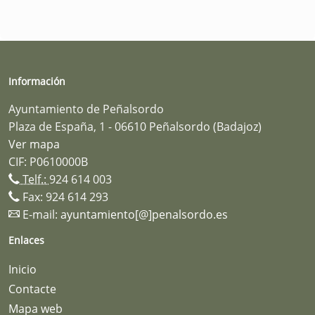
Información
Ayuntamiento de Peñalsordo
Plaza de España, 1 - 06610 Peñalsordo (Badajoz)
Ver mapa
CIF: P0610000B
Telf.:
924 614 003
Fax: 924 614 293
E-mail:
ayuntamiento[@]penalsordo.es
Enlaces
Inicio
Contacte
Mapa web